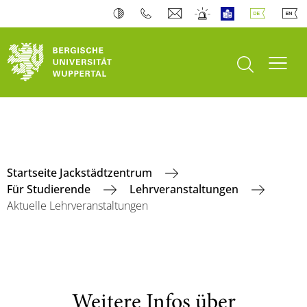
Suche öffnen
Navi
Startseite Jackstädtzentrum
Für Studierende
Lehrveranstaltungen
Aktuelle Lehrveranstaltungen
Weitere Infos über